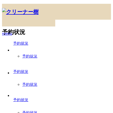
ホーム
ブログ
予約状況
予約状況
menu
予約状況
HOME
ホーム
予約状況
予約状況
MENU
メニュー一覧
予約状況
FLOW
予約状況
ご依頼の流れ
予約状況