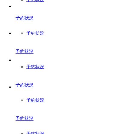
INFORMATION
会社情報
予約状況
CONTACT
予約状況
お問い合わせ
予約状況
NEWS
お知らせ
予約状況
予約状況
BLOG
スタッフブログ
予約状況
予約状況
予約状況