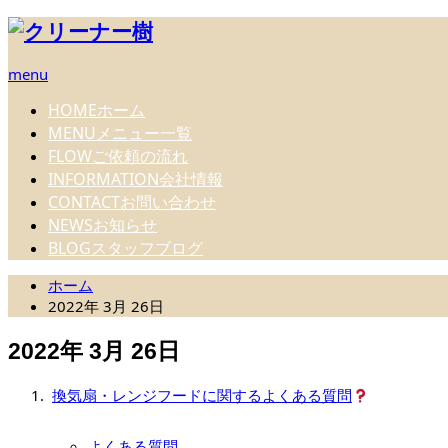
menu
HOME
ホーム
MENU
メニュー一覧
FLOW
ご依頼の流れ
INFORMATION
会社情報
CONTACT
お問い合わせ
NEWS
お知らせ
BLOG
スタッフブログ
ホーム
2022年 3月 26日
2022年 3月 26日
換気扇・レンジフードに関するよくある質問
よくある質問