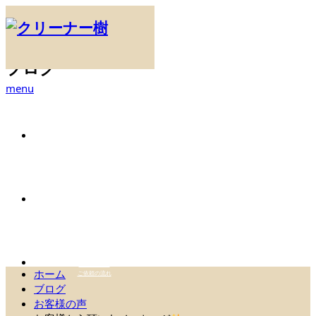
ブログ
menu
HOME
ホーム
MENU
メニュー一覧
FLOW
ホーム
ご依頼の流れ
ブログ
お客様の声