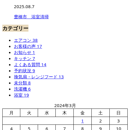
2025.08.7
豊橋市 浴室清掃
カテゴリー
エアコン
38
お客様の声
17
お知らせ
1
キッチン
7
よくある質問
14
予約状況
9
換気扇・レンジフード
13
未分類
8
洗濯機
6
浴室
19
2024年3月
月
火
水
木
金
土
日
1
2
3
4
5
6
7
8
9
10